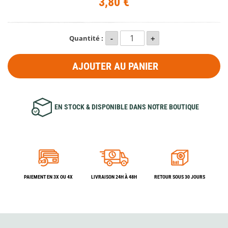
3,80 €
Quantité :
AJOUTER AU PANIER
EN STOCK & DISPONIBLE DANS NOTRE BOUTIQUE
PAIEMENT EN 3X OU 4X
LIVRAISON 24H À 48H
RETOUR SOUS 30 JOURS