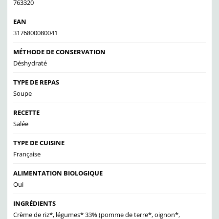
763320
EAN
3176800080041
MÉTHODE DE CONSERVATION
Déshydraté
TYPE DE REPAS
Soupe
RECETTE
Salée
TYPE DE CUISINE
Française
ALIMENTATION BIOLOGIQUE
Oui
INGRÉDIENTS
Crème de riz*, légumes* 33% (pomme de terre*, oignon*,