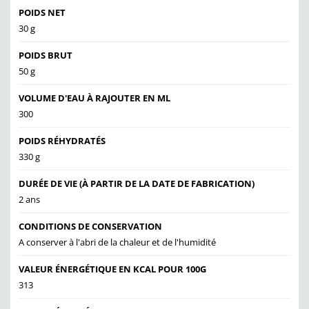
POIDS NET
30 g
POIDS BRUT
50 g
VOLUME D'EAU À RAJOUTER EN ML
300
POIDS RÉHYDRATÉS
330 g
DURÉE DE VIE (À PARTIR DE LA DATE DE FABRICATION)
2 ans
CONDITIONS DE CONSERVATION
A conserver à l'abri de la chaleur et de l'humidité
VALEUR ÉNERGÉTIQUE EN KCAL POUR 100G
313