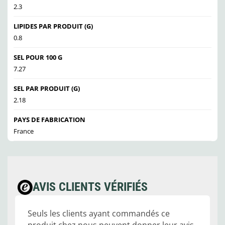
2.3
LIPIDES PAR PRODUIT (G)
0.8
SEL POUR 100 G
7.27
SEL PAR PRODUIT (G)
2.18
PAYS DE FABRICATION
France
AVIS CLIENTS VÉRIFIÉS
Seuls les clients ayant commandés ce