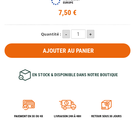
EUROPE
7,50 €
Quantité :
AJOUTER AU PANIER
EN STOCK & DISPONIBLE DANS NOTRE BOUTIQUE
PAIEMENT EN 3X OU 4X
LIVRAISON 24H À 48H
RETOUR SOUS 30 JOURS