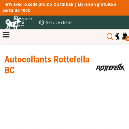
-5% avec le code promo OUTSIDE5
| Livraison gratuite à
partir de 100€
Boutique et
Service client
Click &
Collect
0
Autocollants Rottefella
BC