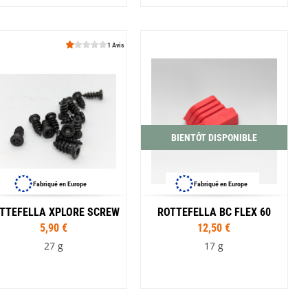
1 Avis
BIENTÔT DISPONIBLE
Fabriqué en Europe
Fabriqué en Europe
TTEFELLA XPLORE SCREW
ROTTEFELLA BC FLEX 60
5,90 €
12,50 €
27 g
17 g