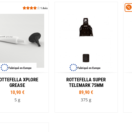
1 Avis
Fabriqué en Europe
Fabriqué en Europe
OTTEFELLA XPLORE
ROTTEFELLA SUPER
GREASE
TELEMARK 75MM
10,90 €
89,90 €
5 g
375 g