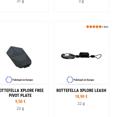
31 g
3 g
1 Avis
Fabriqué en Europe
Fabriqué en Europe
OTTEFELLA XPLORE FREE
ROTTEFELLA XPLORE LEASH
PIVOT PLATE
18,90 €
9,50 €
22 g
22 g