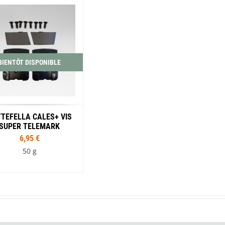
BIENTÔT DISPONIBLE
TEFELLA CALES+ VIS
SUPER TELEMARK
6,95 €
50 g