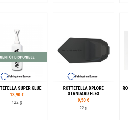
BIENTÔT DISPONIBLE
Fabriqué en Europe
Fabriqué en Europe
TEFELLA SUPER GLUE
ROTTEFELLA XPLORE
RO
STANDARD FLEX
13,90 €
9,50 €
122 g
22 g