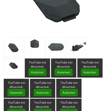
YouTube est
YouTube est
YouTube est
désactivé.
désactivé.
désactivé.
Autoriser
Autoriser
Autoriser
YouTube est
YouTube est
YouTube est
désactivé.
désactivé.
désactivé.
Autoriser
Autoriser
Autoriser
YouTube est
YouTube est
YouTube est
désactivé.
désactivé.
désactivé.