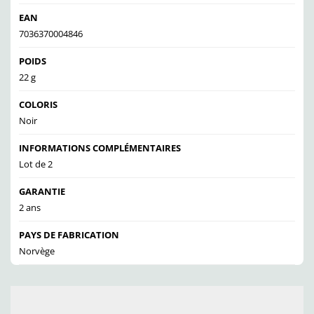
EAN
7036370004846
POIDS
22 g
COLORIS
Noir
INFORMATIONS COMPLÉMENTAIRES
Lot de 2
GARANTIE
2 ans
PAYS DE FABRICATION
Norvège