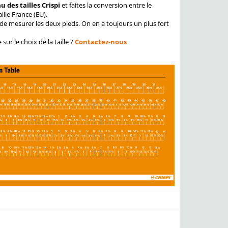
u des tailles Crispi
et faites la conversion entre le
ille France (EU).
s de mesurer les deux pieds. On en a toujours un plus fort
ur le choix de la taille ?
Contactez-nous