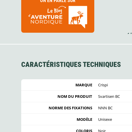
ON EN PARLE SUR
CARACTÉRISTIQUES TECHNIQUES
MARQUE
Crispi
NOM DU PRODUIT
Svartisen BC
NORME DES FIXATIONS
NNN BC
MODÈLE
Unisexe
COLORIS
Noir