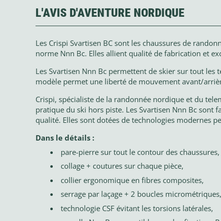
L'AVIS D'AVENTURE NORDIQUE
Les Crispi Svartisen BC sont les chaussures de randon
norme Nnn Bc. Elles allient qualité de fabrication et ex
Les Svartisen Nnn Bc permettent de skier sur tout les t
modèle permet une liberté de mouvement avant/arrière
Crispi, spécialiste de la randonnée nordique et du te
pratique du ski hors piste. Les Svartisen Nnn Bc sont f
qualité. Elles sont dotées de technologies modernes p
Dans le détails :
pare-pierre sur tout le contour des chaussures,
collage + coutures sur chaque pièce,
collier ergonomique en fibres composites,
serrage par laçage + 2 boucles micrométriques
technologie CSF évitant les torsions latérales,