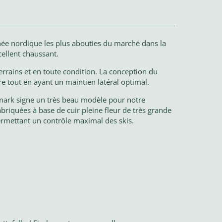
née nordique les plus abouties du marché dans la
cellent chaussant.
errains et en toute condition. La conception du
 tout en ayant un maintien latéral optimal.
lemark signe un très beau modèle pour notre
abriquées à base de cuir pleine fleur de très grande
ermettant un contrôle maximal des skis.
,